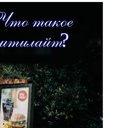
Tilda
Tilda