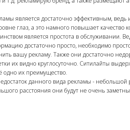
 и т.д. рекламирую бренд, а также размещают а
ламы является достаточно эффективным, ведь
овне глаз, а это намного повышает качество к
нством является простота в обслуживании. Ве
рмацию достаточно просто, необходимо прост
нить вашу рекламу. Также они достаточно недор
тки их видно круглосуточно. Ситилайты выде
щё одно их преимущество.
достаток данного вида рекламы - небольшой р
ольшого расстояния они будут не очень заметны