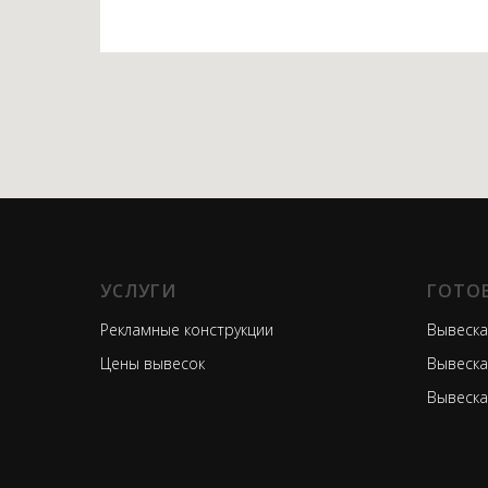
УСЛУГИ
ГОТО
Рекламные конструкции
Вывеска
Цены вывесок
Вывеска
Вывеска