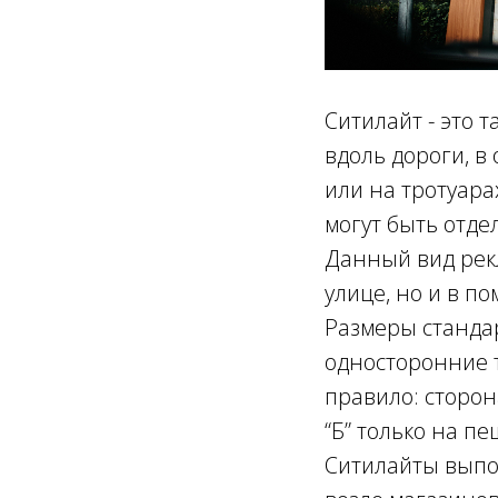
Ситилайт - это 
вдоль дороги, в
или на тротуара
могут быть отд
Данный вид рек
улице, но и в п
Размеры стандарт
односторонние т
правило: сторон
“Б” только на п
Ситилайты выпо