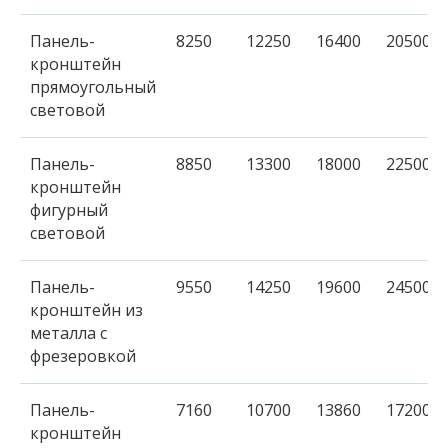
Панель-
8250
12250
16400
20500
кронштейн
прямоугольный
световой
Панель-
8850
13300
18000
22500
кронштейн
фигурный
световой
Панель-
9550
14250
19600
24500
кронштейн из
металла c
фрезеровкой
Панель-
7160
10700
13860
17200
кронштейн