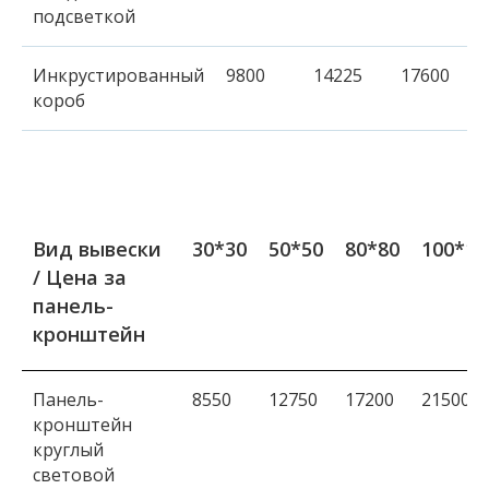
подсветкой
Инкрустированный
9800
14225
17600
короб
Вид вывески
30*30
50*50
80*80
100*10
/ Цена за
панель-
кронштейн
Панель-
8550
12750
17200
21500
кронштейн
круглый
световой