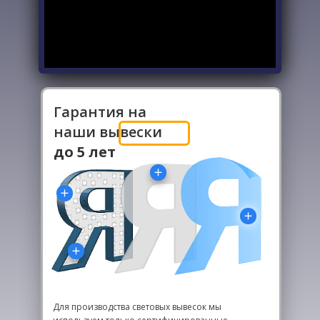
Гарантия на
наши вывески
-
до 5 лет
Для производства световых вывесок мы