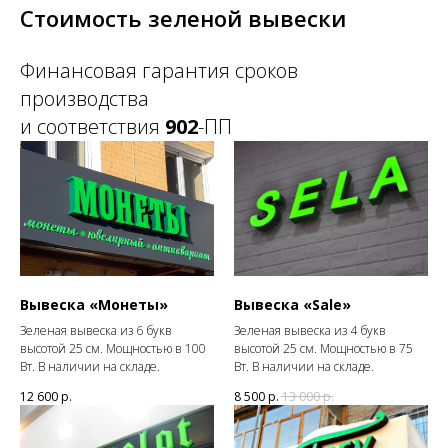
Стоимость зеленой вывески
Финансовая гарантия сроков
производства
и соответствия
902
-ПП
Вывеска «Монеты»
Вывеска «Sale»
Зеленая вывеска из 6 букв
Зеленая вывеска из 4 букв
высотой 25 см. Мощностью в 100
высотой 25 см. Мощностью в 75
Вт. В наличии на складе.
Вт. В наличии на складе.
12 600
р.
8 500
р.
13 000
р.