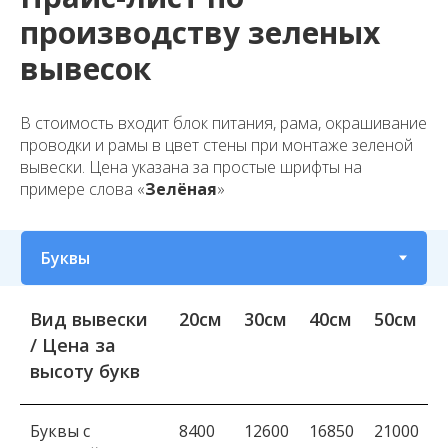
производству зеленых
вывесок
В стоимость входит блок питания, рама, окрашивание
проводки и рамы в цвет стены при монтаже зеленой
вывески. Цена указана за простые шрифты на
примере слова «
Зелёная
»
Вид вывески
20см
30см
40см
50см
/ Цена за
высоту букв
Буквы с
8400
12600
16850
21000