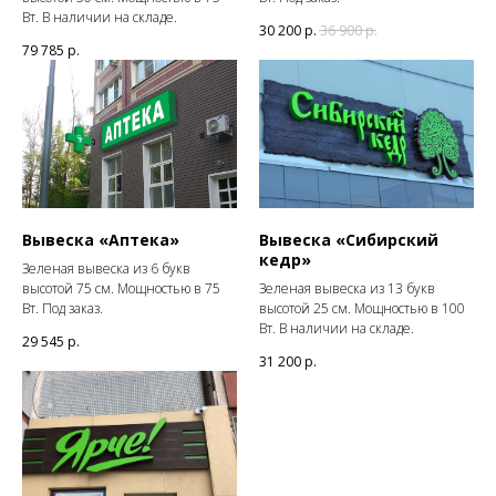
Вт. В наличии на складе.
30 200
р.
36 900
р.
79 785
р.
Вывеска «Аптека»
Вывеска «Сибирский
кедр»
Зеленая вывеска из 6 букв
высотой 75 см. Мощностью в 75
Зеленая вывеска из 13 букв
Вт. Под заказ.
высотой 25 см. Мощностью в 100
Вт. В наличии на складе.
29 545
р.
31 200
р.