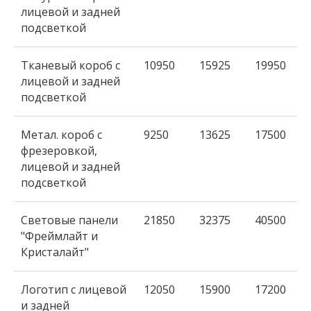
лицевой и задней
подсветкой
Тканевый короб с
10950
15925
19950
лицевой и задней
подсветкой
Метал. короб с
9250
13625
17500
фрезеровкой,
лицевой и задней
подсветкой
Световые панели
21850
32375
40500
"Фреймлайт и
Кристалайт"
Логотип с лицевой
12050
15900
17200
и задней