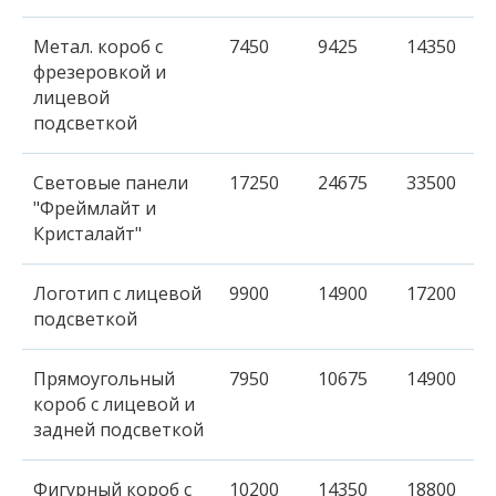
Метал. короб с
7450
9425
14350
фрезеровкой и
лицевой
подсветкой
Световые панели
17250
24675
33500
"Фреймлайт и
Кристалайт"
Логотип с лицевой
9900
14900
17200
подсветкой
Прямоугольный
7950
10675
14900
короб с лицевой и
задней подсветкой
Фигурный короб с
10200
14350
18800