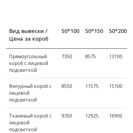
Вид вывески /
50*100
50*150
50*200
Цена за короб
Прямоугольный
7350
8575
13100
короб с лицевой
подсветкой
Фигурный короб с
8550
11575
15100
лицевой
подсветкой
Тканевый короб с
9350
12925
16900
лицевой
подсветкой