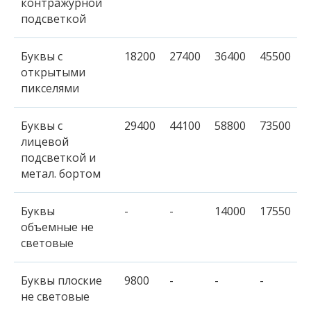
контражурной
подсветкой
Буквы c
18200
27400
36400
45500
открытыми
пикселями
Буквы с
29400
44100
58800
73500
лицевой
подсветкой и
метал. бортом
Буквы
-
-
14000
17550
объемные не
световые
Буквы плоские
9800
-
-
-
не световые