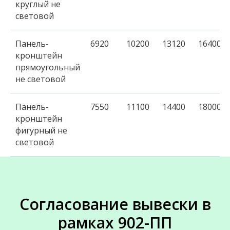
круглый не
световой
Панель-
6920
10200
13120
16400
кронштейн
прямоугольный
не световой
Панель-
7550
11100
14400
18000
кронштейн
фигурный не
световой
Согласование вывески в
рамках 902-ПП