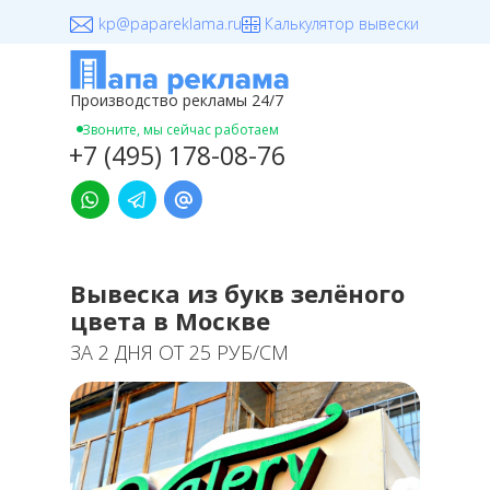
kp@papareklama.ru
Калькулятор вывески
Производство рекламы 24/7
+7 (495) 178-08-76
Звоните, мы сейчас работаем
+7 (495) 178-08-76
Вывеска из букв зелёного
цвета в Москве
ЗА 2 ДНЯ ОТ 25 РУБ/СМ