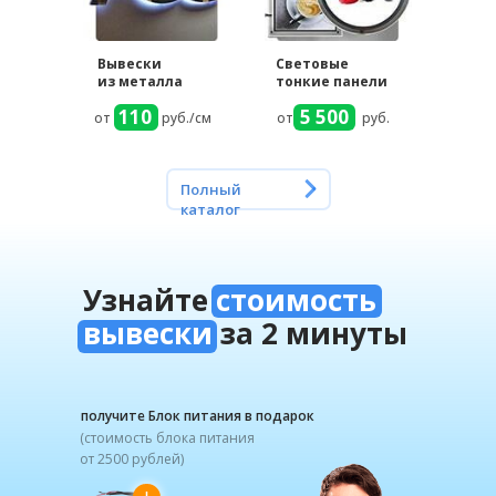
Вывески
Световые
из металла
тонкие панели
110
5 500
от
руб./см
от
руб.
Полный
каталог
Узнайте
стоимость
вывески
за 2 минуты
получите Блок питания в подарок
(стоимость блока питания
от 2500 рублей)