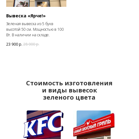
Вывеска «Ярче!»
Зеленая вывеска из 5 букв
высотой 50 см. Мощностью в 100
Вт. В наличии на складе.
23 900
р.
28 000
р.
Стоимость изготовления
и виды вывесок
зеленого цвета