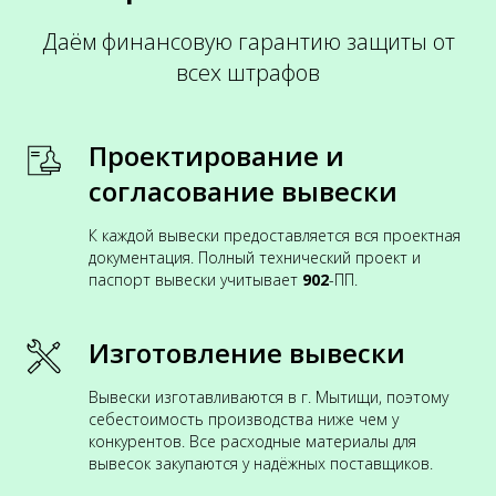
Даём финансовую гарантию защиты от
всех штрафов
Проектирование и
согласование вывески
К каждой вывески предоставляется вся проектная
документация. Полный технический проект и
паспорт вывески учитывает
902
-ПП.
Изготовление вывески
Вывески изготавливаются в г. Мытищи, поэтому
себестоимость производства ниже чем у
конкурентов. Все расходные материалы для
вывесок закупаются у надёжных поставщиков.