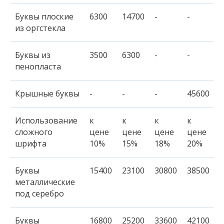
Буквы плоские
6300
14700
-
-
из оргстекла
Буквы из
3500
6300
-
-
пенопласта
Крышные буквы
-
-
-
45600
Использование
к
к
к
к
сложного
цене
цене
цене
цене
шрифта
10%
15%
18%
20%
Буквы
15400
23100
30800
38500
металлические
под серебро
Буквы
16800
25200
33600
42100