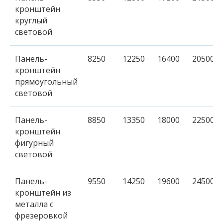
кронштейн
круглый
световой
Панель-
8250
12250
16400
20500
кронштейн
прямоугольный
световой
Панель-
8850
13350
18000
22500
кронштейн
фигурный
световой
Панель-
9550
14250
19600
24500
кронштейн из
металла c
фрезеровкой