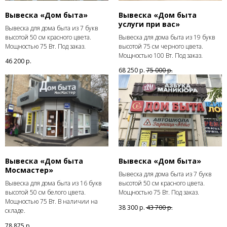
Вывеска «Дом быта»
Вывеска «Дом быта
услуги при вас»
Вывеска для дома быта из 7 букв
высотой 50 см красного цвета.
Вывеска для дома быта из 19 букв
Мощностью 75 Вт. Под заказ.
высотой 75 см черного цвета.
Мощностью 100 Вт. Под заказ.
46 200
р.
68 250
р.
75 000
р.
Вывеска «Дом быта
Вывеска «Дом быта»
Мосмастер»
Вывеска для дома быта из 7 букв
Вывеска для дома быта из 16 букв
высотой 50 см красного цвета.
высотой 50 см белого цвета.
Мощностью 75 Вт. Под заказ.
Мощностью 75 Вт. В наличии на
38 300
р.
43 700
р.
складе.
78 875
р.