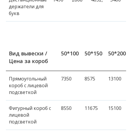
держатели для
букв
Вид вывески /
50*100
50*150
50*200
Цена за короб
Прямоугольный
7350
8575
13100
короб с лицевой
подсветкой
Фигурный короб с
8550
11675
15100
лицевой
подсветкой