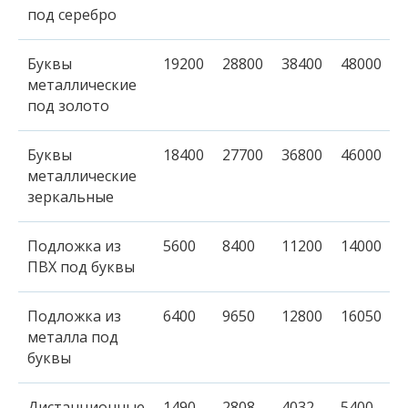
под серебро
Буквы
19200
28800
38400
48000
металлические
под золото
Буквы
18400
27700
36800
46000
металлические
зеркальные
Подложка из
5600
8400
11200
14000
ПВХ под буквы
Подложка из
6400
9650
12800
16050
металла под
буквы
Дистанционные
1490
2808
4032,
5400