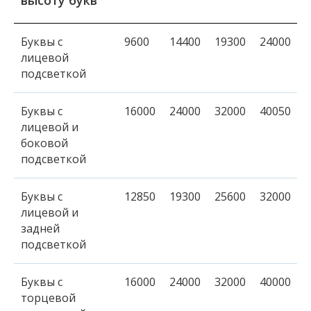
высоту букв
Буквы с
9600
14400
19300
24000
лицевой
подсветкой
Буквы с
16000
24000
32000
40050
лицевой и
боковой
подсветкой
Буквы с
12850
19300
25600
32000
лицевой и
задней
подсветкой
Буквы с
16000
24000
32000
40000
торцевой