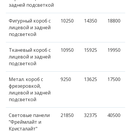
задней подсветкой
Фигурный короб с
10250
14350
18800
лицевой и задней
подсветкой
Тканевый короб с
10950
15925
19950
лицевой и задней
подсветкой
Метал. короб с
9250
13625
17500
фрезеровкой,
лицевой и задней
подсветкой
Световые панели
21850
32375
40500
"Фреймлайт и
Кристалайт"