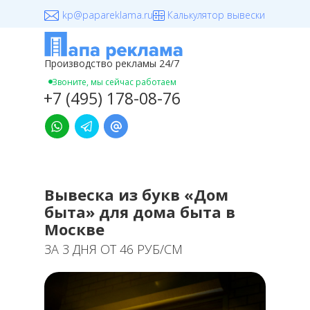
kp@papareklama.ru
Калькулятор вывески
Производство рекламы 24/7
+7 (495) 178-08-76
Звоните, мы сейчас работаем
+7 (495) 178-08-76
Вывеска из букв «Дом
быта» для дома быта в
Москве
ЗА 3 ДНЯ ОТ 46 РУБ/СМ