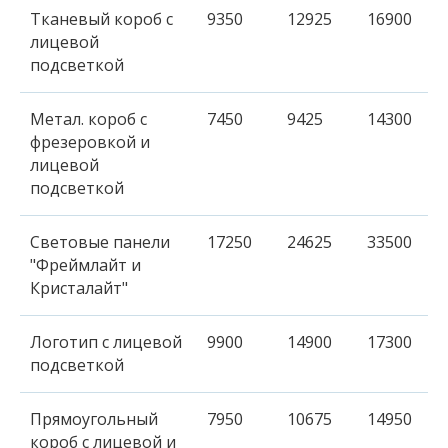
Тканевый короб с
9350
12925
16900
лицевой
подсветкой
Метал. короб с
7450
9425
14300
фрезеровкой и
лицевой
подсветкой
Световые панели
17250
24625
33500
"Фреймлайт и
Кристалайт"
Логотип с лицевой
9900
14900
17300
подсветкой
Прямоугольный
7950
10675
14950
короб с лицевой и