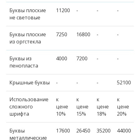
Буквы плоские
11200
-
-
-
не световые
Буквы плоские
7250
16800
-
-
из оргстекла
Буквы из
4000
7200
-
-
пенопласта
Крышные буквы
-
-
-
52100
Использование
к
к
к
к
сложного
цене
цене
цене
цене
шрифта
10%
15%
18%
20%
Буквы
17600
26450
35200
44000
металлические