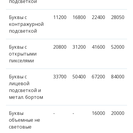
подсветкой
Буквы с
11200
16800
22400
28050
контражурной
подсветкой
Буквы c
20800
31200
41600
52000
открытыми
пикселями
Буквы с
33700
50400
67200
84000
лицевой
подсветкой и
метал. бортом
Буквы
-
-
16000
20000
объемные не
световые