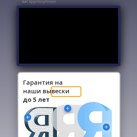
вас круглосуточно
Гарантия на
наши вывески
-
до 5 лет