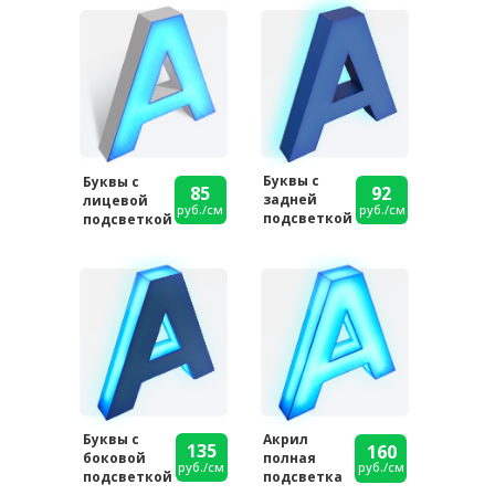
Буквы с
Буквы с
85
92
задней
лицевой
руб./см
руб./см
подсветкой
подсветкой
Буквы с
Акрил
135
160
боковой
полная
руб./см
руб./см
подсветкой
подсветка