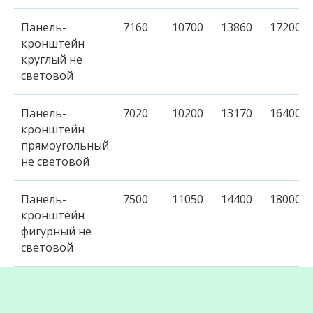
Панель-
7160
10700
13860
17200
кронштейн
круглый не
световой
Панель-
7020
10200
13170
16400
кронштейн
прямоугольный
не световой
Панель-
7500
11050
14400
18000
кронштейн
фигурный не
световой