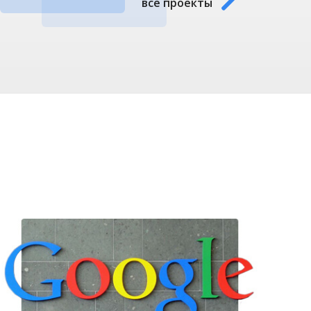
все проекты