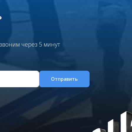
ь
звоним через 5 минут
Отправить