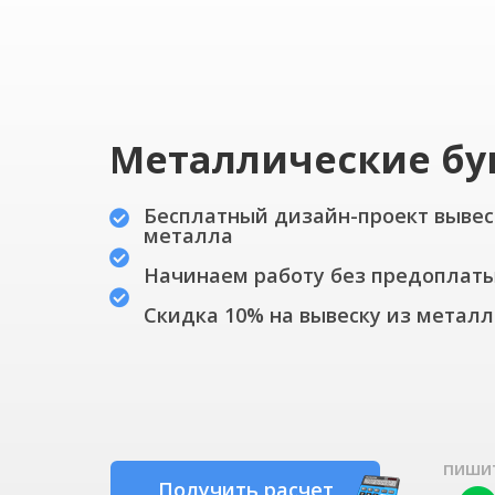
Металлические
бу
Бесплатный дизайн-проект вывес
металла
Начинаем работу без предоплат
Скидка 10% на вывеску из металл
пиши
Получить расчет