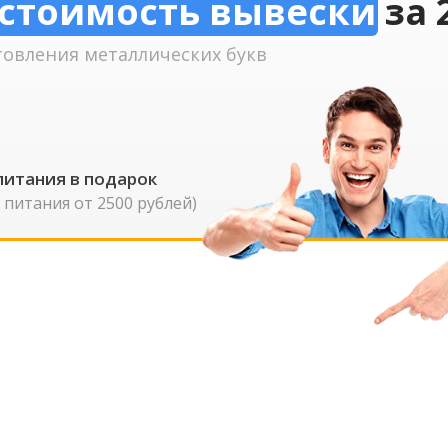
стоимость вывески
за 
товления металлических букв
питания в подарок
 питания от 2500 рублей)