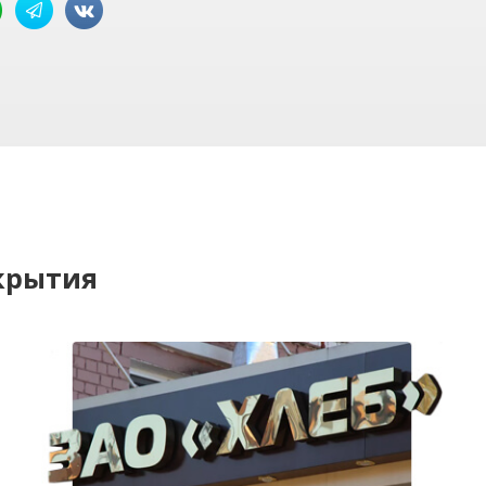
крытия