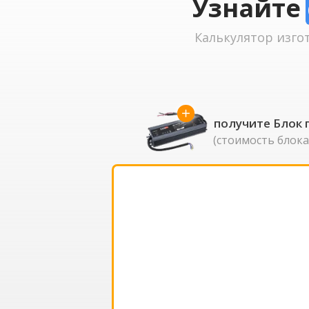
Узнайте
Калькулятор изго
получите Блок 
(стоимость блока