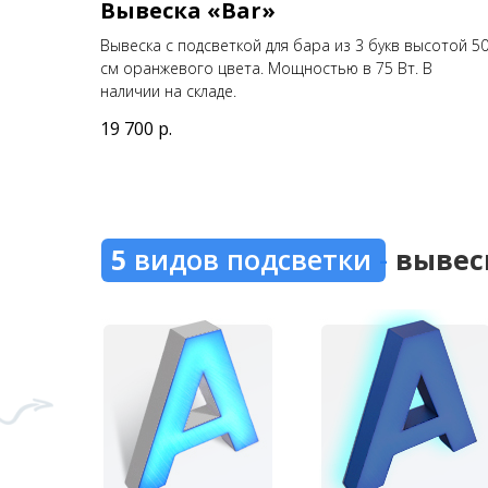
Вывеска «Bar»
Вывеска с подсветкой для бара из 3 букв высотой 5
см оранжевого цвета. Мощностью в 75 Вт. В
наличии на складе.
19 700
р.
5
видов подсветки
-
вывес