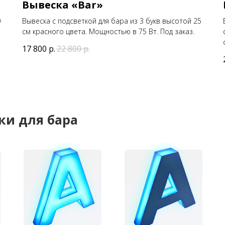
Вывеска «Bar»
0
Вывеска с подсветкой для бара из 3 букв высотой 25
см красного цвета. Мощностью в 75 Вт. Под заказ.
17 800
р.
22 800
р.
ки для бара