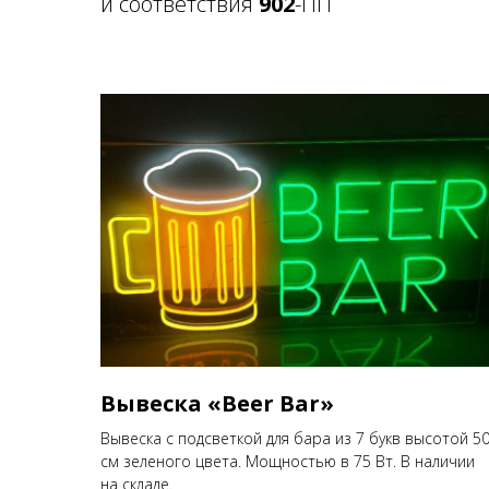
и соответствия
902
-ПП
Вывеска «Beer Bar»
Вывеска с подсветкой для бара из 7 букв высотой 5
см зеленого цвета. Мощностью в 75 Вт. В наличии
на складе.