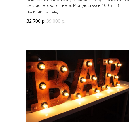
см фиолетового цвета. Мощностью в 100 Вт. В
наличии на складе.
32 700
р.
39 000
р.