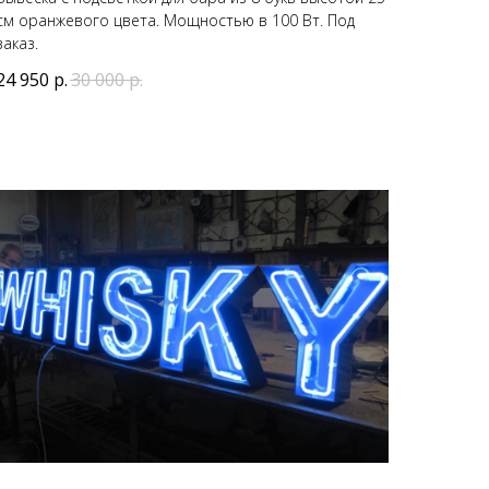
см оранжевого цвета. Мощностью в 100 Вт. Под
заказ.
24 950
р.
30 000
р.