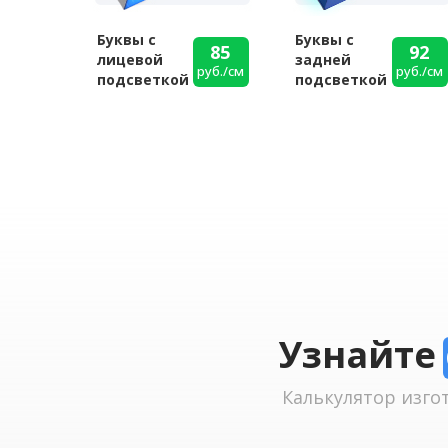
Буквы с
Буквы с
85
92
лицевой
задней
руб./см
руб./см
подсветкой
подсветкой
Узнайте
Калькулятор изго