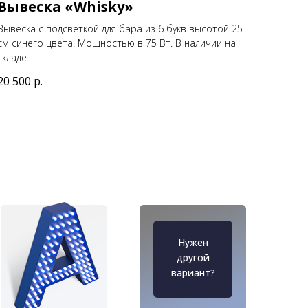
Вывеска «Whisky»
Вывеска с подсветкой для бара из 6 букв высотой 25
см синего цвета. Мощностью в 75 Вт. В наличии на
складе.
20 500
р.
Нужен
другой
вариант?