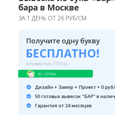
бара в Москве
ЗА 1 ДЕНЬ ОТ 26 РУБ/СМ
Получите одну букву
БЕСПЛАТНО!
(стоимостью 2700 р)
до среды
Дизайн + Замер + Проект = 0 руб
50 готовых вывесок "БАР" в нали
Гарантия от 24 месяцев