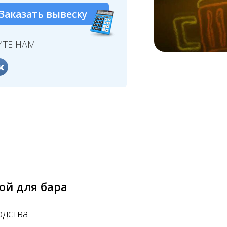
Заказать вывеску
ТЕ НАМ:
ой для бара
одства