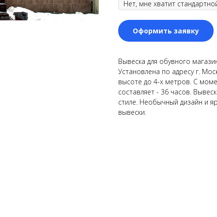
Оформить заявку
Вывеска для обувного магазин
Установлена по адресу г. Мос
высоте до 4-х метров. С мом
составляет - 36 часов. Выве
стиле. Необычный дизайн и я
вывески.