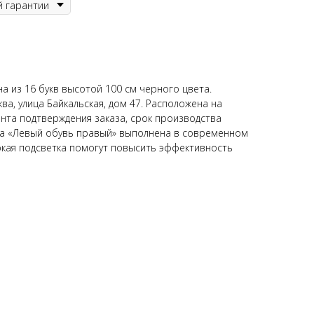
а из 16 букв высотой 100 см черного цвета.
ква, улица Байкальская, дом 47. Расположена на
ента подтверждения заказа, срок производства
ска «Левый обувь правый» выполнена в современном
ркая подсветка помогут повысить эффективность