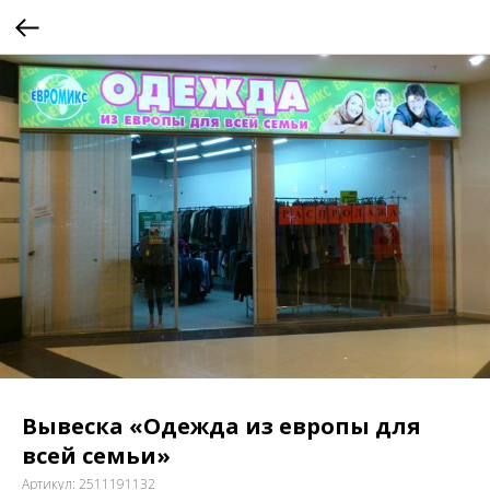
Вывеска «Одежда из европы для
всей семьи»
Артикул:
2511191132