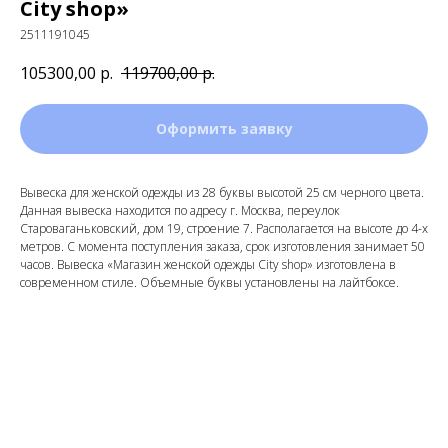
City shop»
2511191045
105300,00
р.
119700,00
р.
Оформить заявку
Вывеска для женской одежды из 28 буквы высотой 25 см черного цвета.
Данная вывеска находится по адресу г. Москва, переулок
Староваганьковский, дом 19, строение 7. Располагается на высоте до 4-х
метров. С момента поступления заказа, срок изготовления занимает 50
часов. Вывеска «Магазин женской одежды City shop» изготовлена в
современном стиле. Объемные буквы установлены на лайтбоксе.