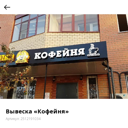
Вывеска «Кофейня»
Артикул:
2512191034