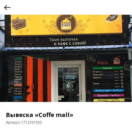
Вывеска «Coffe mall»
Артикул:
1712191555