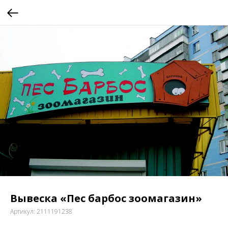
Вывеска «Пес барбос зоомагазин»
Артикул:
2111191238