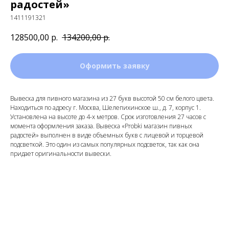
радостей»
1411191321
128500,00
р.
134200,00
р.
Оформить заявку
Вывеска для пивного магазина из 27 букв высотой 50 см белого цвета.
Находиться по адресу г. Москва, Шелепихинское ш., д. 7, корпус 1.
Установлена на высоте до 4-х метров. Срок изготовления 27 часов с
момента оформления заказа. Вывеска «Probki магазин пивных
радостей» выполнен в виде объемных букв с лицевой и торцевой
подсветкой. Это один из самых популярных подсветок, так как она
придает оригинальности вывески.