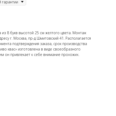
 из 8 букв высотой 25 см желтого цвета. Монтаж
ресу г. Москва, пр-д Шмитовский 41. Располагается
момента подтверждения заказа, срок производства
Пиво квас» изготовлена в виде своеобразного
им он привлекает к себе внимание прохожих.