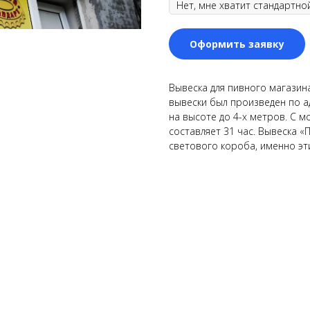
Оформить заявку
Вывеска для пивного магазина
вывески был произведен по ад
на высоте до 4-х метров. С 
составляет 31 час. Вывеска «
светового короба, именно эт