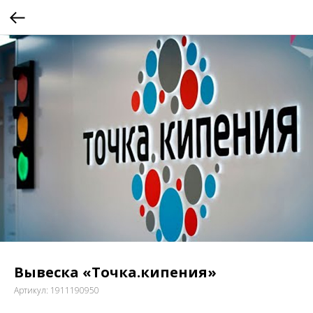
Вывеска «Точка.кипения»
Артикул:
1911190950