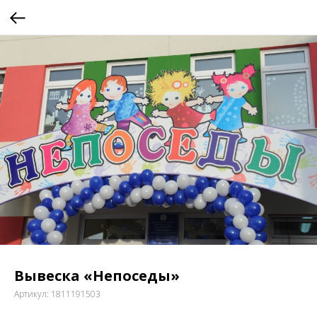
Вывеска «Непоседы»
Артикул:
1811191503