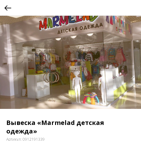
Вывеска «Marmelad детская
одежда»
Артикул:
0912191339