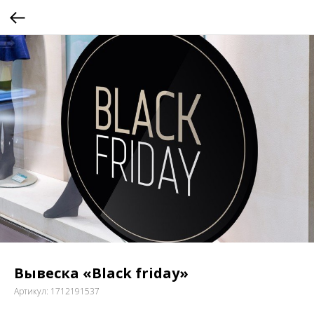
Вывеска «Black friday»
Артикул:
1712191537