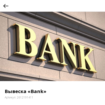
Вывеска «Bank»
Артикул:
2612191411