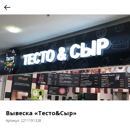
Вывеска «Тесто&Сыр»
Артикул:
2211191328