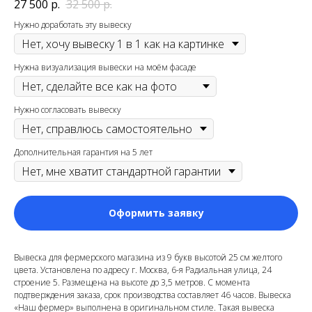
27 500
р.
32 500
р.
Нужно доработать эту вывеску
Нужна визуализация вывески на моём фасаде
Нужно согласовать вывеску
Дополнительная гарантия на 5 лет
Оформить заявку
Вывеска для фермерского магазина из 9 букв высотой 25 см желтого
цвета. Установлена по адресу г. Москва, 6-я Радиальная улица, 24
строение 5
. Размещена на высоте до 3,5 метров. С момента
подтверждения заказа, срок производства составляет 46 часов. Вывеска
«Наш фермер» выполнена в оригинальном стиле. Такая вывеска