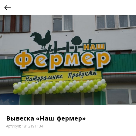
Вывеска «Наш фермер»
Артикул:
1812191134