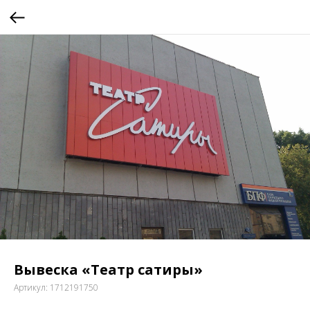
Вывеска «Театр сатиры»
Артикул:
1712191750