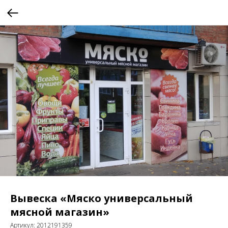
Вывеска «Мяско универсальный
мясной магазин»
Артикул:
2012191359