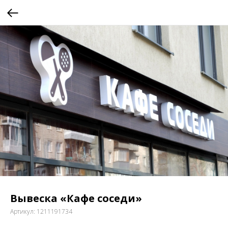
Вывеска «Кафе соседи»
Артикул:
1211191734