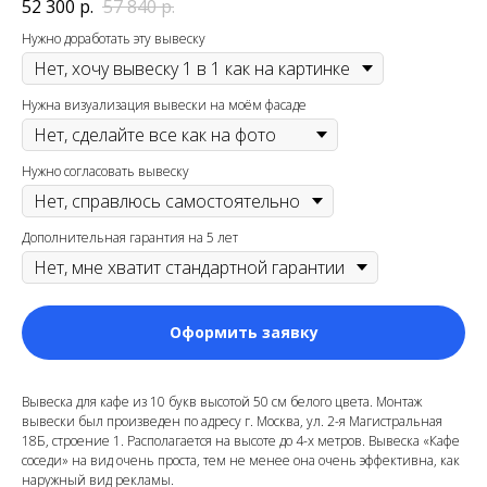
52 300
р.
57 840
р.
Нужно доработать эту вывеску
Нужна визуализация вывески на моём фасаде
Нужно согласовать вывеску
Дополнительная гарантия на 5 лет
Оформить заявку
Вывеска для кафе из 10 букв высотой 50 см белого цвета. Монтаж
вывески был произведен по адресу г. Москва, ул. 2-я Магистральная
18Б, строение 1. Располагается на высоте до 4-х метров. Вывеска «Кафе
соседи» на вид очень проста, тем не менее она очень эффективна, как
наружный вид рекламы.