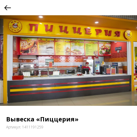
Вывеска «Пиццерия»
Артикул:
1411191259