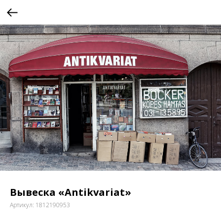
Вывеска «Antikvariat»
Артикул:
1812190953