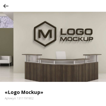
«Logo Mockup»
Артикул:
1311191902