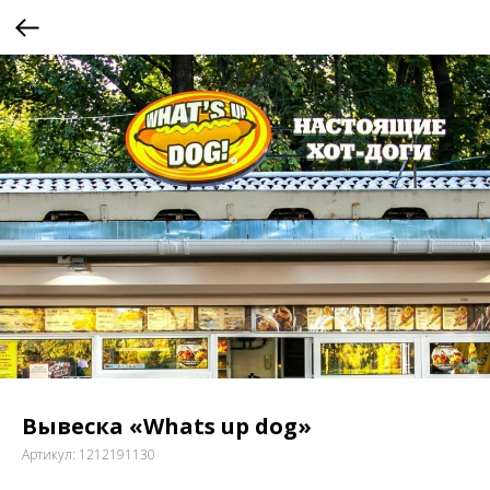
Вывеска «Whats up dog»
Артикул:
1212191130