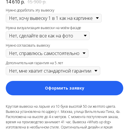
14 610
р.
15 900
р.
Нужно доработать эту вывеску
Нужна визуализация вывески на моём фасаде
Нужно согласовать вывеску
Дополнительная гарантия на 5 лет
Оформить заявку
Круглая вывеска на ларьке из 10 букв высотой 50 см желтого цвета.
Вывеска установлена по адресу г. Москва, улица Вильгельма Пика, 4a
.
Расположена на высоте до 4-х метров. С момента поступления заказа,
время на производство занимает 41 час. Вывеска «Whats up dog»
изготовлена в необычном стиле. Оригинальный дизайн и яркая