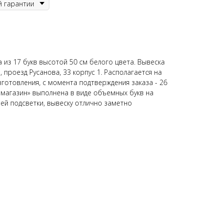
 из 17 букв высотой 50 см белого цвета. Вывеска
, проезд Русанова, 33 корпус 1
. Располагается на
зготовления, с момента подтверждения заказа - 26
 магазин» выполнена в виде объемных букв на
оей подсветки, вывеску отлично заметно