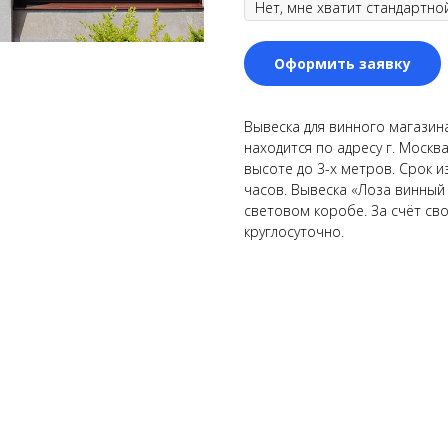
Оформить заявку
Вывеска для винного магазина
находится по адресу г. Москва
высоте до 3-х метров. Срок и
часов. Вывеска «Лоза винный
световом коробе. За счёт св
круглосуточно.